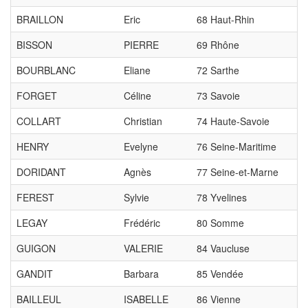
BRAILLON
Eric
68 Haut-Rhin
BISSON
PIERRE
69 Rhône
BOURBLANC
Eliane
72 Sarthe
FORGET
Céline
73 Savoie
COLLART
Christian
74 Haute-Savoie
HENRY
Evelyne
76 Seine-Maritime
DORIDANT
Agnès
77 Seine-et-Marne
FEREST
Sylvie
78 Yvelines
LEGAY
Frédéric
80 Somme
GUIGON
VALERIE
84 Vaucluse
GANDIT
Barbara
85 Vendée
BAILLEUL
ISABELLE
86 Vienne