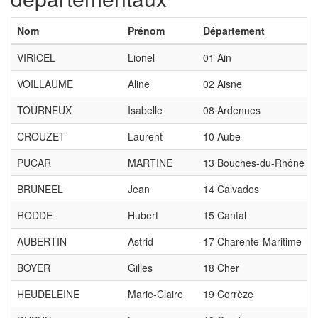
Nom
Prénom
Département
VIRICEL
Lionel
01 Ain
VOILLAUME
Aline
02 Aisne
TOURNEUX
Isabelle
08 Ardennes
CROUZET
Laurent
10 Aube
PUCAR
MARTINE
13 Bouches-du-Rhône
BRUNEEL
Jean
14 Calvados
RODDE
Hubert
15 Cantal
AUBERTIN
Astrid
17 Charente-Maritime
BOYER
Gilles
18 Cher
HEUDELEINE
Marie-Claire
19 Corrèze