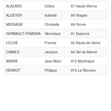
ALAZARD
Céline
87 Haute-Vienne
ALGEYER
Isabelle
88 Vosges
MESSAGE
Christelle
89 Yonne
GERBAULT-FEMENIA
Véronique
91 Essonne
LOLIVE
Francis
92 Hauts-de-Seine
CABALD
Jacques
94 Val-de-Marne
ANDRE
Jean-Marc
972 Martinique
HENROT
Philippe
974 La Réunion