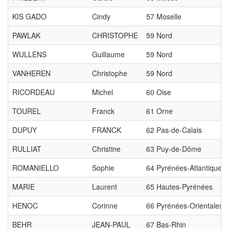
KIS GADO
Cindy
57 Moselle
PAWLAK
CHRISTOPHE
59 Nord
WULLENS
Guillaume
59 Nord
VANHEREN
Christophe
59 Nord
RICORDEAU
Michel
60 Oise
TOUREL
Franck
61 Orne
DUPUY
FRANCK
62 Pas-de-Calais
RULLIAT
Christine
63 Puy-de-Dôme
ROMANIELLO
Sophie
64 Pyrénées-Atlantiques
MARIE
Laurent
65 Hautes-Pyrénées
HENOC
Corinne
66 Pyrénées-Orientales
BEHR
JEAN-PAUL
67 Bas-Rhin