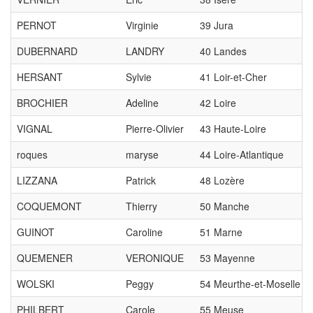
PERNOT
Virginie
39 Jura
DUBERNARD
LANDRY
40 Landes
HERSANT
Sylvie
41 Loir-et-Cher
BROCHIER
Adeline
42 Loire
VIGNAL
Pierre-Olivier
43 Haute-Loire
roques
maryse
44 Loire-Atlantique
LIZZANA
Patrick
48 Lozère
COQUEMONT
Thierry
50 Manche
GUINOT
Caroline
51 Marne
QUEMENER
VERONIQUE
53 Mayenne
WOLSKI
Peggy
54 Meurthe-et-Moselle
PHILBERT
Carole
55 Meuse