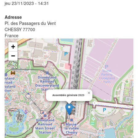
jeu 23/11/2023 - 14:31
Adresse
Pl. des Passagers du Vent
CHESSY 77700
France
+
−
×
Assemblée générale 2023