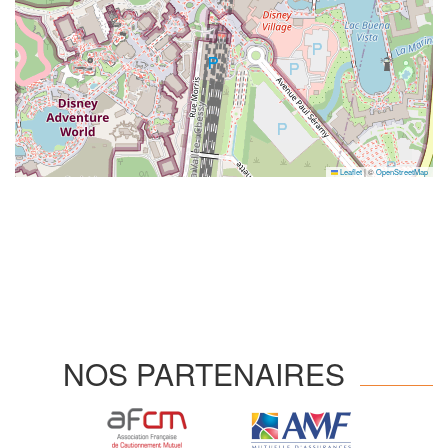
Leaflet
|
©
OpenStreetMap
NOS PARTENAIRES